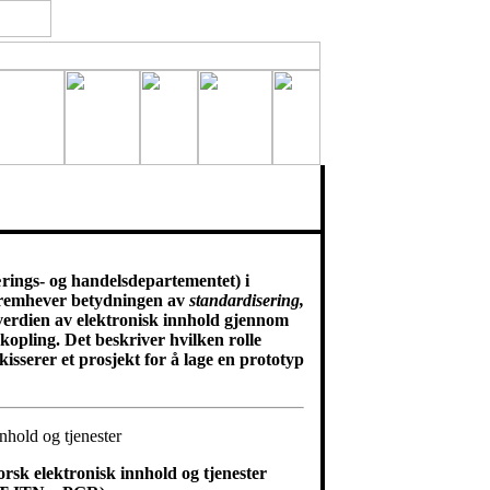
ærings- og handelsdepartementet) i
 fremhever betydningen av
standardisering,
verdien av elektronisk innhold gjennom
opling. Det beskriver hvilken rolle
kisserer et prosjekt for å lage en prototyp
nhold og tjenester
norsk elektronisk innhold og tjenester