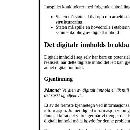
Innspillet konkluderer med følgende anbefaling
Staten må støtte aktivt opp om arbeid 
strukturering
Staten må spille en hovedrolle i etableri
sammenkobling av digitalt innhold
Det digitale innholds brukba
Digitalt innhold i seg selv har bare en potensiel
realisert, når dette digitale innholdet lett ka
annet digitalt innhold.
Gjenfinning
Påstand:
Verdien av digitalt innhold er lik null
det raskt og effektivt.
Et av de fremste kjennetegn ved informasjonsa
informasjon. Jo mer digital informasjon vi omgi
finne akkurat det vi trenger når vi trenger det. 
digitalt innhold må ta høyde for denne problem